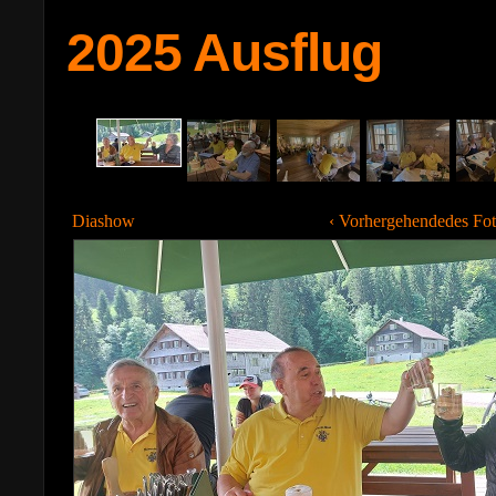
2025 Ausflug
Diashow
‹ Vorhergehendedes Fo